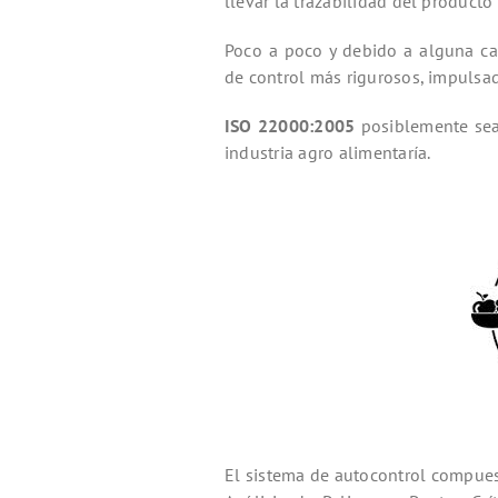
llevar la trazabilidad del producto
Poco a poco y debido a alguna ca
de control más rigurosos, impulsa
ISO 22000:2005
posiblemente se
industria agro alimentaría.
El sistema de autocontrol compues