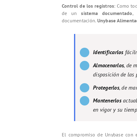
Control de los registros
: Como tod
de un
sistema documentado
,
documentación.
Unybase Alimenta
Identificarlos
fácil
Almacenarlos
, de 
disposición de las
Protegerlos
, de ma
Mantenerlos
actual
en vigor y su tiemp
El compromiso de Unybase con e