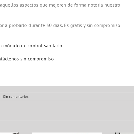
o aquellos aspectos que mejoren de forma notoria nuestro
r a probarlo durante 30 días. Es gratis y sin compromiso
ro
módulo de control sanitario
ntáctenos sin compromiso
|
Sin comentarios