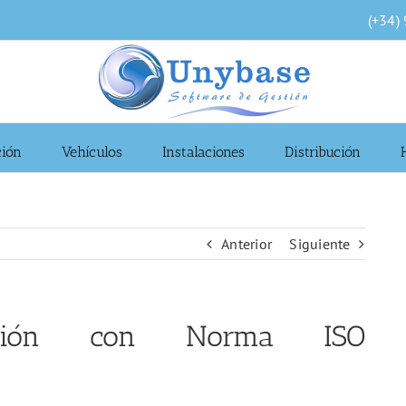
(+34)
ción
Vehículos
Instalaciones
Distribución
Anterior
Siguiente
ación con Norma ISO