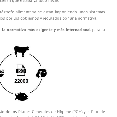
 creían que estaba ya todo hecho.
tástrofe alimentaría se están imponiendo unos sistemas
dos por los gobiernos y regulados por una normativa.
a
la normativa más exigente y más internacional
para la
to de los Planes Generales de Higiene (PGH) y el Plan de