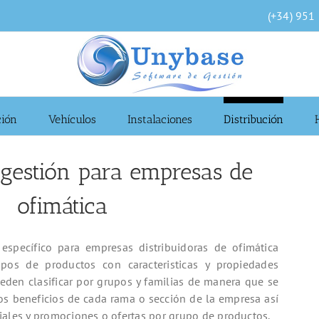
(+34) 951
ción
Vehículos
Instalaciones
Distribución
gestión para empresas de
ofimática
específico para empresas distribuidoras de ofimática
ipos de productos con caracteristicas y propiedades
eden clasificar por grupos y familias de manera que se
los beneficios de cada rama o sección de la empresa así
iales y promociones o ofertas por grupo de productos.