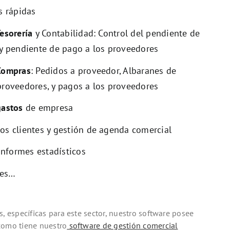
s rápidas
esorería
y Contabilidad: Control del pendiente de
 y pendiente de pago a los proveedores
Compras
: Pedidos a proveedor, Albaranes de
proveedores, y pagos a los proveedores
gastos
de empresa
ros clientes y gestión de agenda comercial
informes estadísticos
nes…
s, específicas para este sector, nuestro software posee
como tiene nuestro
software de gestión comercial