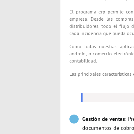
El programa erp permite cont
empresa. Desde las compras 
distribuidores, todo el flujo
cada incidencia que pueda ocur
Como todas nuestras aplica
android, o comercio electróni
contabilidad.
Las principales características
Gestión de ventas
: P
documentos de cobro 