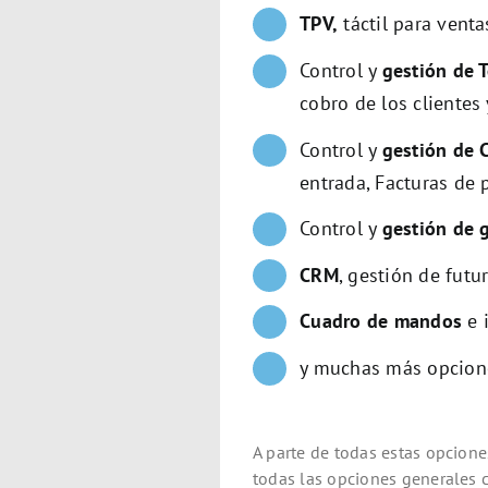
TPV,
táctil para venta
Control y
gestión de T
cobro de los clientes
Control y
gestión de 
entrada, Facturas de 
Control y
gestión de 
CRM
, gestión de futu
Cuadro de mandos
e 
y muchas más opcio
A parte de todas estas opcione
todas las opciones generales 