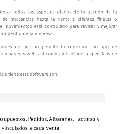
rolar todos los aspectos diarios de la gestión de la
de mercancias hasta la venta a clientes finales o
 de movimientos está controlado para revisar y mejorar
rir dentro de la empresa.
ciones de gestión permite la conexión con app de
co y páginas web, así como aplicaciones específicas de
 que tiene este software son:
resupuestos, Pedidos, Albaranes, Facturas y
vinculados a cada venta