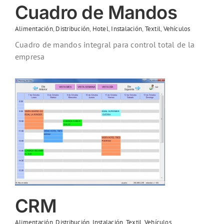
Cuadro de Mandos
Alimentación
,
Distribución
,
Hotel
,
Instalación
,
Textil
,
Vehículos
Cuadro de mandos integral para control total de la
empresa
CRM
Alimentación
,
Distribución
,
Instalación
,
Textil
,
Vehículos