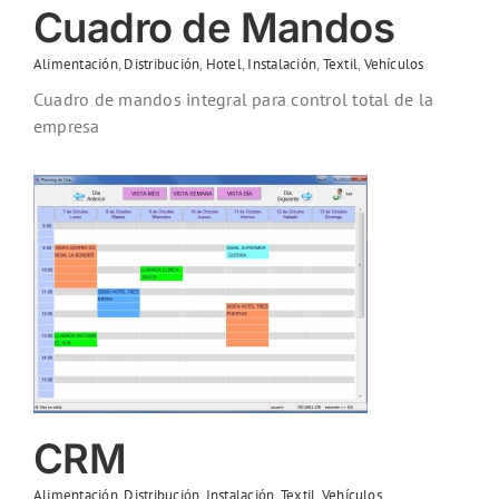
Cuadro de Mandos
Alimentación
,
Distribución
,
Hotel
,
Instalación
,
Textil
,
Vehículos
Cuadro de mandos integral para control total de la
empresa
CRM
Alimentación
,
Distribución
,
Instalación
,
Textil
,
Vehículos