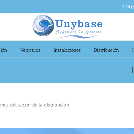
(+34)
ción
Vehículos
Instalaciones
Distribución
es del sector de la distribución